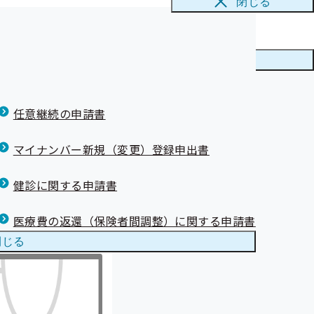
閉じる
ニューを
閉じる
任意継続の申請書
越しください。
マイナンバー新規（変更）登録申出書
健診に関する申請書
医療費の返還（保険者間調整）に関する申請書
閉じる