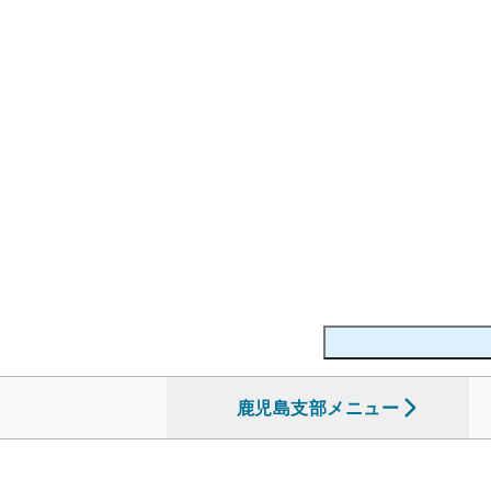
鹿児島支部
を開く
メニュー