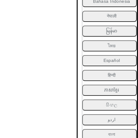
Bahasa Indonesia
नेपाली
မြန်မာ
ไทย
Español
हिन्दी
ភាសាខ្មែរ
සිංහල
اردو
বাংলা