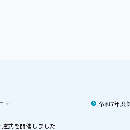
こそ
令和7年度
伝達式を開催しました