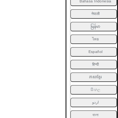
Bahasa Indonesia
नेपाली
မြန်မာ
ไทย
Español
हिन्दी
ភាសាខ្មែរ
සිංහල
اردو
বাংলা