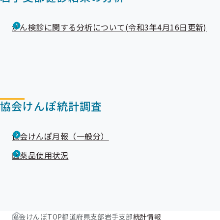
がん検診に関する分析について(令和3年4月16日更新)
協会けんぽ統計調査
協会けんぽ月報（一般分）
医薬品使用状況
協会けんぽTOP
都道府県支部
岩手支部
統計情報