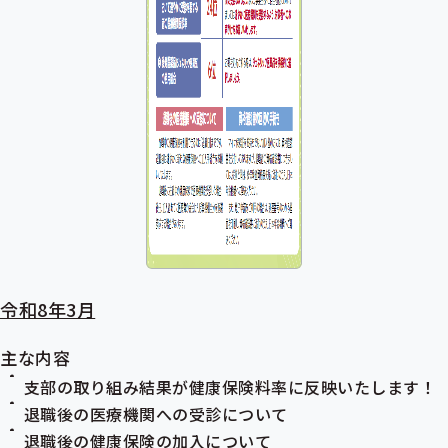
令和8年3月
主な内容
支部の取り組み結果が
健康保険料率
に反映いたします！
退職後の医療機関への受診について
退職後の健康保険の加入について