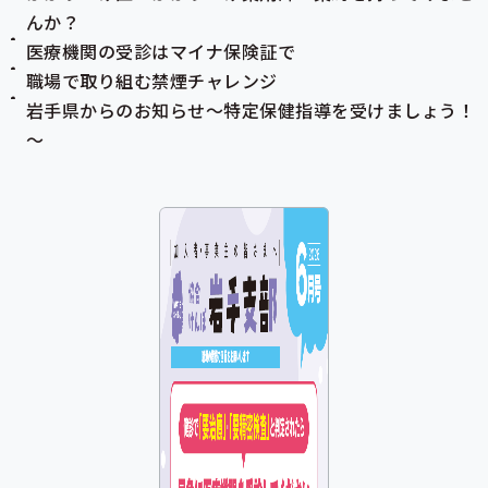
んか？
医療機関の受診は
マイナ保険証
で
職場で取り組む禁煙チャレンジ
岩手県からのお知らせ～
特定保健指導
を受けましょう！
～