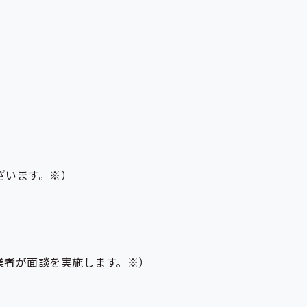
ざいます。※）
業者が面談を実施します。※）