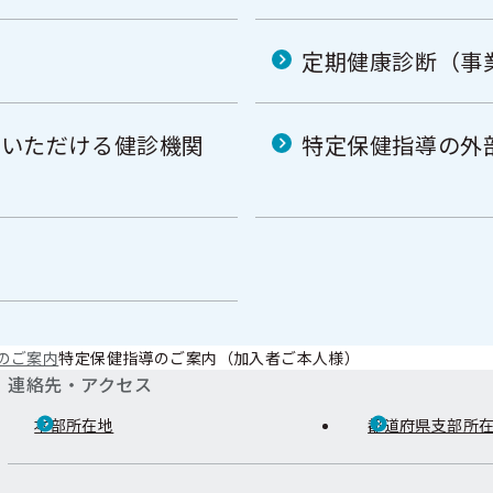
定期健康診断（事
成いただける健診機関
特定保健指導の外
のご案内
特定保健指導のご案内（加入者ご本人様）
連絡先・アクセス
本部所在地
都道府県支部所