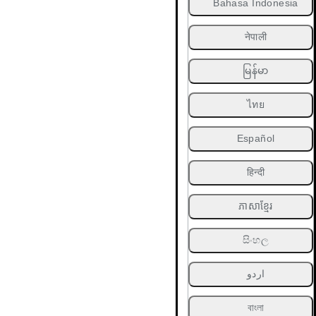
Bahasa Indonesia
नेपाली
မြန်မာ
ไทย
Español
हिन्दी
ភាសាខ្មែរ
සිංහල
اردو
বাংলা