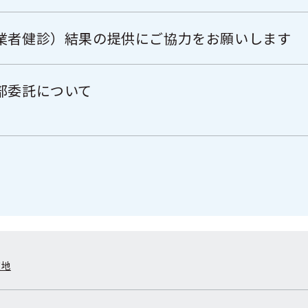
業者健診）結果の提供にご協力をお願いします
部委託について
在地