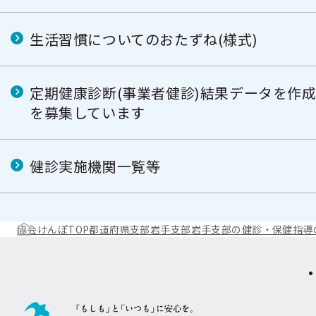
生活習慣についてのおたずね(様式)
定期健康診断(事業者健診)結果データを作
を募集しています
健診実施機関一覧等
協会けんぽTOP
都道府県支部
岩手支部
岩手支部の健診・保健指導