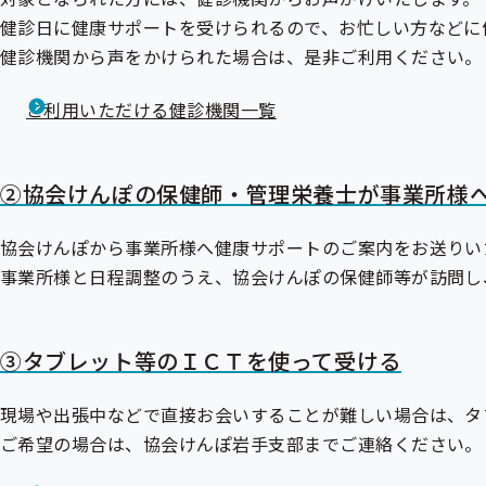
健診日に健康サポートを受けられるので、お忙しい方などに
健診機関から声をかけられた場合は、是非ご利用ください。
ご利用いただける健診機関一覧
②協会けんぽの保健師・管理栄養士が事業所様
協会けんぽから事業所様へ健康サポートのご案内をお送りい
事業所様と日程調整のうえ、協会けんぽの保健師等が訪問し
③タブレット等のＩＣＴを使って受ける
現場や出張中などで直接お会いすることが難しい場合は、タ
ご希望の場合は、協会けんぽ岩手支部までご連絡ください。