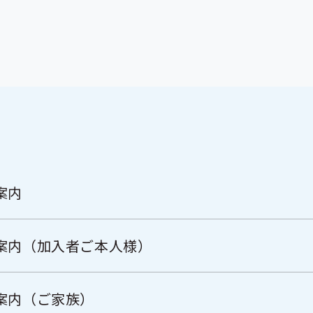
案内
案内（加入者ご本人様）
案内（ご家族）