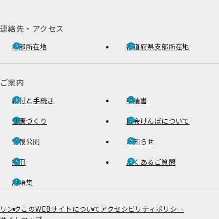
連絡先・アクセス
本部所在地
都道府県支部所在地
ご案内
給付と手続き
申請書
健康づくり
協会けんぽについて
情報公開
お知らせ
採用
よくあるご質問
用語集
リンク
このWEBサイトについて
アクセシビリティポリシー