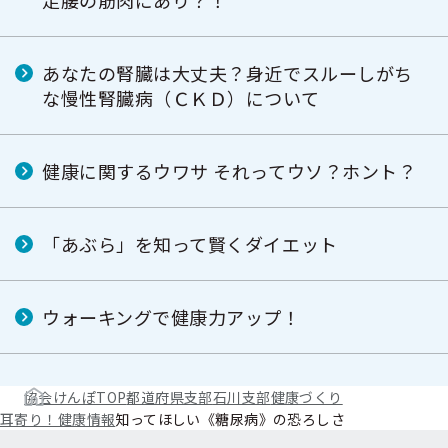
足腰の筋肉にあり？！
あなたの腎臓は大丈夫？身近でスルーしがち
な慢性腎臓病（ＣＫＤ）について
健康に関するウワサ それってウソ？ホント？
「あぶら」を知って賢くダイエット
ウォーキングで健康力アップ！
協会けんぽTOP
都道府県支部
石川支部
健康づくり
耳寄り！健康情報
知ってほしい《糖尿病》の恐ろしさ