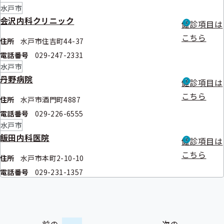
水戸市
会沢内科クリニック
健診項目は
こちら
住所
水戸市住吉町44-37
電話番号
029-247-2331
水戸市
丹野病院
健診項目は
こちら
住所
水戸市酒門町4887
電話番号
029-226-6555
水戸市
飯田内科医院
健診項目は
こちら
住所
水戸市本町2-10-10
電話番号
029-231-1357