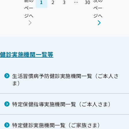
前の
次の
1
2
3
…
30
ペー
ペー
ジへ
ジへ
健診実施機関一覧等
生活習慣病予防健診実施機関一覧（ご本人さ
ま）
特定保健指導実施機関一覧（ご本人さま）
特定健診実施機関一覧（ご家族さま）