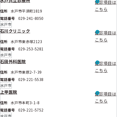
水戸共立診療所
健診項目は
こちら
住所
水戸市平須町1819
電話番号
029-241-8050
水戸市
石川クリニック
健診項目は
こちら
住所
水戸市東赤塚2123
電話番号
029-253-5281
水戸市
石田外科医院
健診項目は
こちら
住所
水戸市東原2-7-39
電話番号
029-221-5538
水戸市
上甲医院
健診項目は
こちら
住所
水戸市本町3-1-8
電話番号
029-221-5752
水戸市