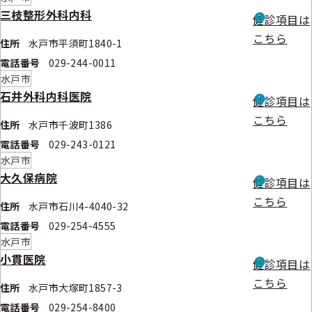
三枝整形外科内科
健診項目は
こちら
住所
水戸市平須町1840-1
電話番号
029-244-0011
水戸市
石井外科内科医院
健診項目は
こちら
住所
水戸市千波町1386
電話番号
029-243-0121
水戸市
大久保病院
健診項目は
こちら
住所
水戸市石川4-4040-32
電話番号
029-254-4555
水戸市
小貫医院
健診項目は
こちら
住所
水戸市大塚町1857-3
電話番号
029-254-8400