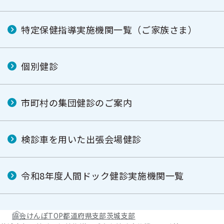
特定保健指導実施機関一覧（ご家族さま）
個別健診
市町村の集団健診のご案内
検診車を用いた出張会場健診
令和8年度人間ドック健診実施機関一覧
協会けんぽTOP
都道府県支部
茨城支部