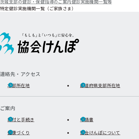
茨城支部の健診・保健指導のご案内
健診実施機関一覧等
特定健診実施機関一覧（ご家族さま）
連絡先・アクセス
本部所在地
都道府県支部所在地
ご案内
給付と手続き
申請書
健康づくり
協会けんぽについて