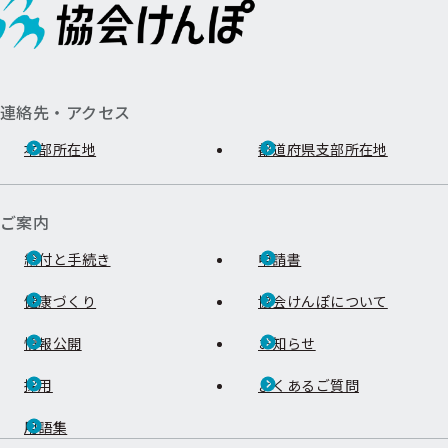
連絡先・アクセス
本部所在地
都道府県支部所在地
ご案内
給付と手続き
申請書
健康づくり
協会けんぽについて
情報公開
お知らせ
採用
よくあるご質問
用語集