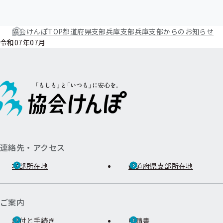
協会けんぽTOP
都道府県支部
兵庫支部
兵庫支部からのお知らせ
令和07年07月
連絡先・アクセス
本部所在地
都道府県支部所在地
ご案内
給付と手続き
申請書