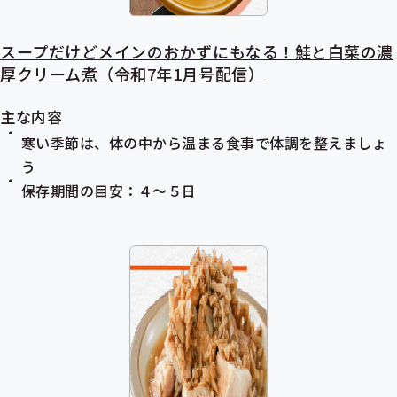
スープだけどメインのおかずにもなる！鮭と白菜の濃
厚クリーム煮（令和7年1月号配信）
主な内容
寒い季節は、体の中から温まる食事で体調を整えましょ
う
保存期間の目安：４～５日