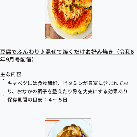
豆腐でふんわり♪混ぜて焼くだけお好み焼き（令和6
年9月号配信）
主な内容
キャベツには食物繊維、ビタミンが豊富に含まれてお
り、おなかの調子を整えたり骨を丈夫にする効果あり
保存期間の目安：４～５日