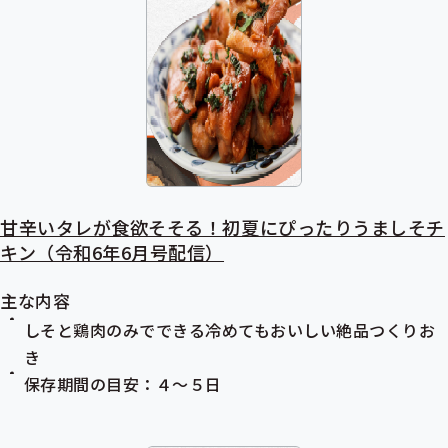
甘辛いタレが食欲そそる！初夏にぴったりうましそチ
キン（令和6年6月号配信）
主な内容
しそと鶏肉のみでできる冷めてもおいしい絶品つくりお
き
保存期間の目安：４～５日