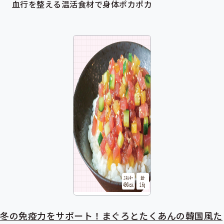
血行を整える温活食材で身体ポカポカ
冬の免疫力をサポート！まぐろとたくあんの韓国風た