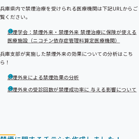
兵庫県内で禁煙治療を受けられる医療機関は下記URLからご
覧ください。
禁煙学会：禁煙外来・禁煙外来 禁煙治療に保険が使える
医療施設（ニコチン依存症管理料算定医療機関）
兵庫支部が実施した禁煙外来の効果についての分析はこち
ら！
禁煙外来による禁煙効果の分析
禁煙外来の受診回数が禁煙成功率に 与える影響について