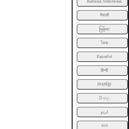
Bahasa Indonesia
नेपाली
မြန်မာ
ไทย
Español
हिन्दी
ភាសាខ្មែរ
සිංහල
اردو
বাংলা