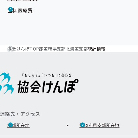
歯科医療費
協会けんぽTOP
都道府県支部
北海道支部
統計情報
連絡先・アクセス
本部所在地
都道府県支部所在地