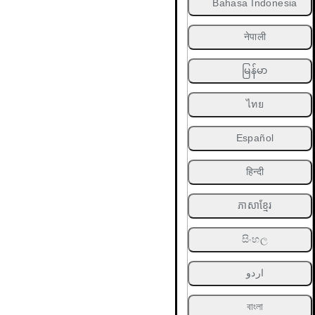
Bahasa Indonesia
नेपाली
မြန်မာ
ไทย
Español
हिन्दी
ភាសាខ្មែរ
සිංහල
اردو
বাংলা