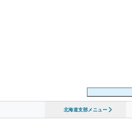
北海道支部
を開く
メニュー