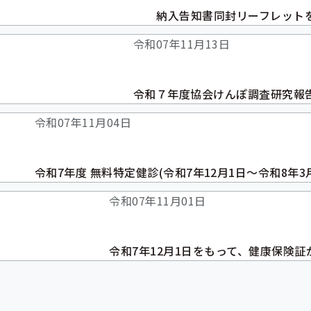
納入告知書同封リーフレット
令和07年11月13日
令和７年度協会けんぽ調査研究報
令和07年11月04日
令和7年度 無料特定健診(令和7年12月1日～令和8年
令和07年11月01日
令和7年12月1日をもって、健康保険