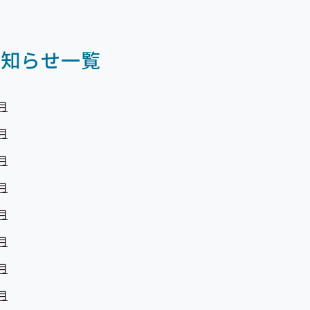
お知らせ一覧
月
月
月
月
月
月
月
月