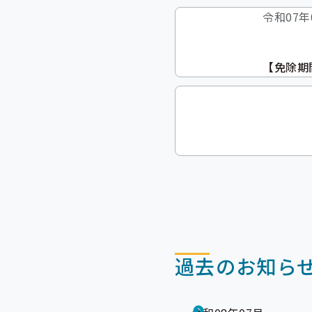
令和07年
【免除期
過去のお知ら