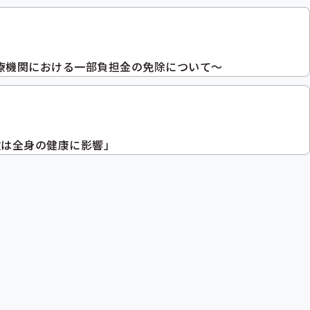
療機関における一部負担金の免除について～
数は全身の健康に影響」