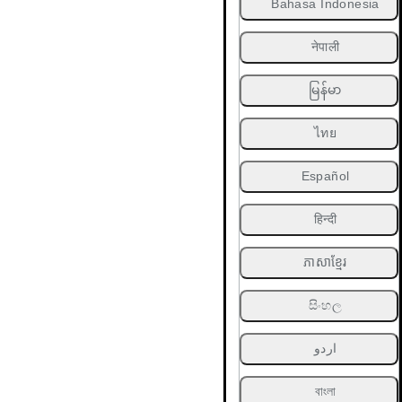
Bahasa Indonesia
नेपाली
မြန်မာ
ไทย
Español
हिन्दी
ភាសាខ្មែរ
සිංහල
اردو
বাংলা