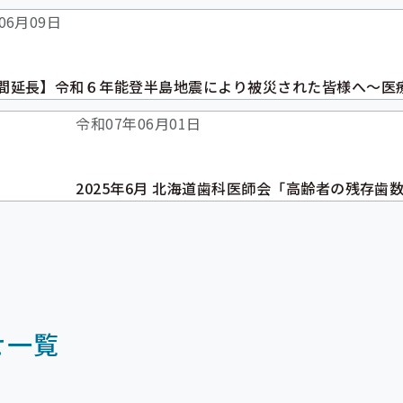
06月09日
間延長】令和６年能登半島地震により被災された皆様へ～医
令和07年06月01日
2025年6月 北海道歯科医師会「高齢者の残存歯
せ一覧