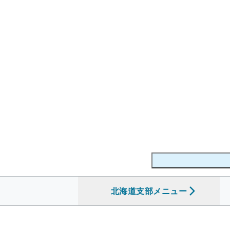
北海道支部
を開く
メニュー