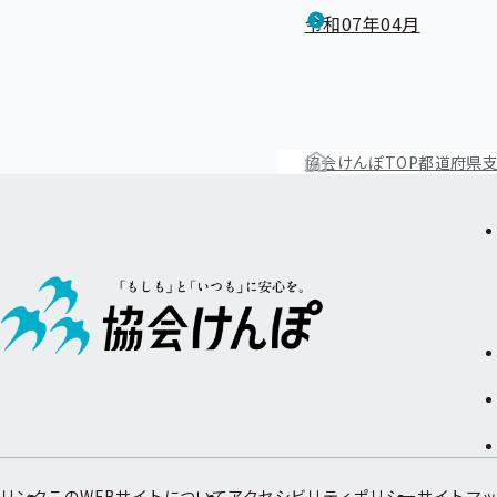
令和07年04月
協会けんぽTOP
都道府県
リンク
このWEBサイトについて
アクセシビリティポリシー
サイトマ