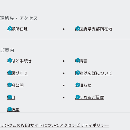
連絡先・アクセス
本部所在地
都道府県支部所在地
ご案内
給付と手続き
申請書
健康づくり
協会けんぽについて
情報公開
お知らせ
採用
よくあるご質問
用語集
リンク
このWEBサイトについて
アクセシビリティポリシー