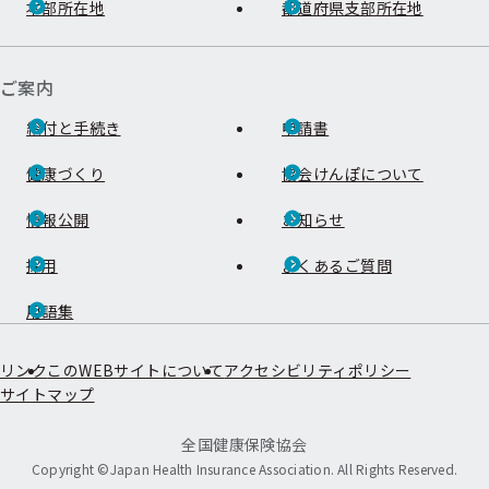
本部所在地
都道府県支部所在地
ご案内
給付と手続き
申請書
健康づくり
協会けんぽについて
情報公開
お知らせ
採用
よくあるご質問
用語集
リンク
このWEBサイトについて
アクセシビリティポリシー
サイトマップ
全国健康保険協会
Copyright ©Japan Health Insurance Association. All Rights Reserved.