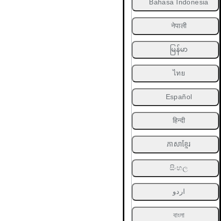
Bahasa Indonesia
नेपाली
မြန်မာ
ไทย
Español
हिन्दी
ភាសាខ្មែរ
සිංහල
اردو
বাংলা