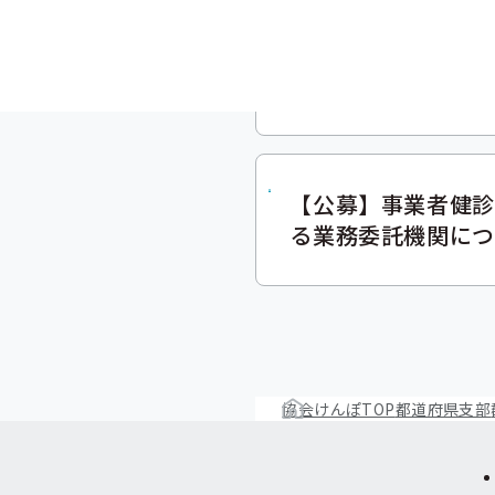
良くわかる特定保健
【公募】事業者健診
る業務委託機関につ
協会けんぽTOP
都道府県支部