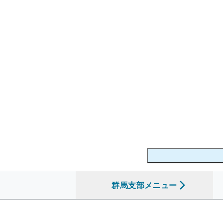
群馬支部
を開く
メニュー