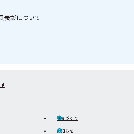
員表彰について
在地
健康づくり
お知らせ