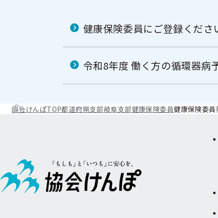
健康保険委員にご登録くださ
令和8年度 働く方の循環器病
協会けんぽTOP
都道府県支部
岐阜支部
健康保険委員
健康保険委員