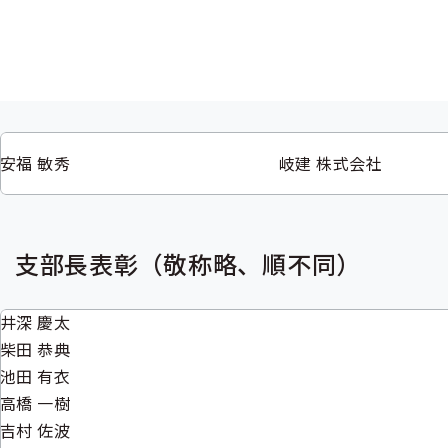
理事長表彰（敬称略、順不同）
安福 敏秀
岐建 株式会社
支部長表彰（敬称略、順不同）
井深 慶太
柴田 恭典
池田 有衣
高橋 一樹
吉村 佐波