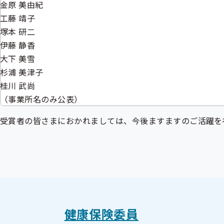
金原 美由紀
工藤 靖子
塚本 研二
伊藤 静香
大下 美雪
杉浦 美津子
桂川 武尚
（事業所名のみ公表）
受賞者の皆さまにおかれましては、今後ますますのご活躍を
健康保険委員