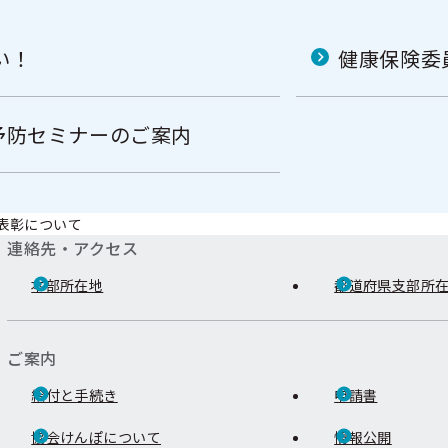
い！
健康保険委
予防セミナーのご案内
表彰について
連絡先・アクセス
本部所在地
都道府県支部所
ご案内
給付と手続き
申請書
協会けんぽについて
情報公開