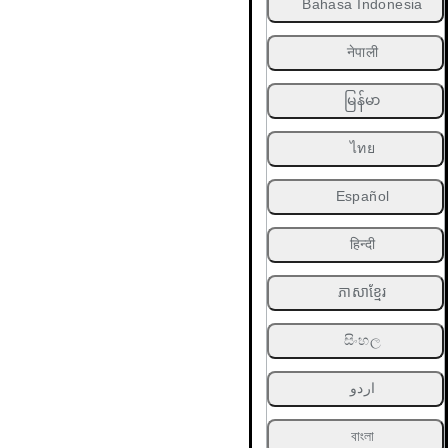
Bahasa Indonesia
नेपाली
မြန်မာ
ไทย
Español
हिन्दी
ភាសាខ្មែរ
සිංහල
اردو
বাংলা