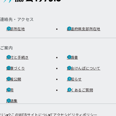
連絡先・アクセス
本部所在地
都道府県支部所在地
ご案内
給付と手続き
申請書
健康づくり
協会けんぽについて
情報公開
お知らせ
採用
よくあるご質問
用語集
リンク
このWEBサイトについて
アクセシビリティポリシー