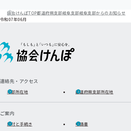
協会けんぽTOP
都道府県支部
岐阜支部
岐阜支部からのお知らせ
令和07年06月
連絡先・アクセス
本部所在地
都道府県支部所在地
ご案内
給付と手続き
申請書