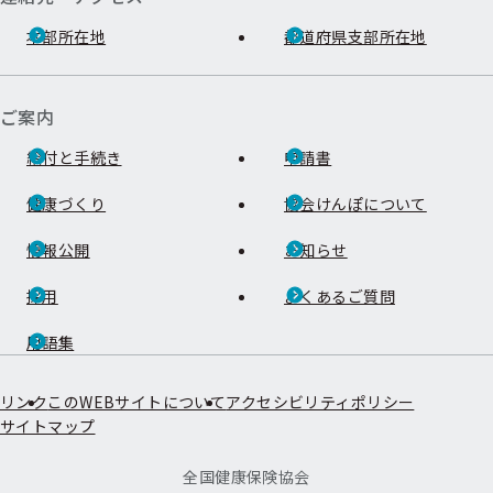
本部所在地
都道府県支部所在地
ご案内
給付と手続き
申請書
健康づくり
協会けんぽについて
情報公開
お知らせ
採用
よくあるご質問
用語集
リンク
このWEBサイトについて
アクセシビリティポリシー
サイトマップ
全国健康保険協会