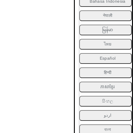
Bahasa Indonesia
नेपाली
မြန်မာ
ไทย
Español
हिन्दी
ភាសាខ្មែរ
සිංහල
اردو
বাংলা