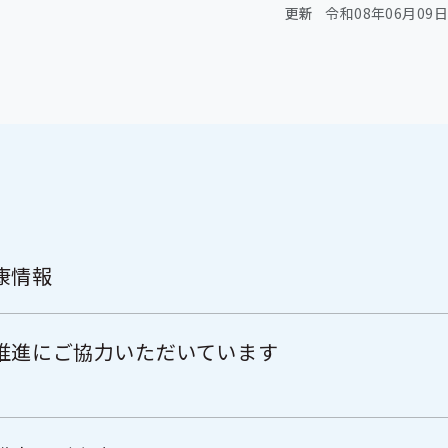
更新
令和08年06月09日
康情報
推進にご協力いただいています