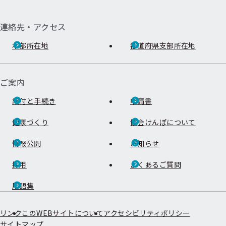
連絡先・アクセス
本部所在地
都道府県支部所在地
ご案内
給付と手続き
申請書
健康づくり
協会けんぽについて
情報公開
お知らせ
採用
よくあるご質問
用語集
リンク
このWEBサイトについて
アクセシビリティポリシー
サイトマップ