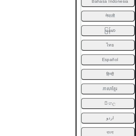
Bahasa Indonesia
नेपाली
မြန်မာ
ไทย
Español
हिन्दी
ភាសាខ្មែរ
සිංහල
اردو
বাংলা