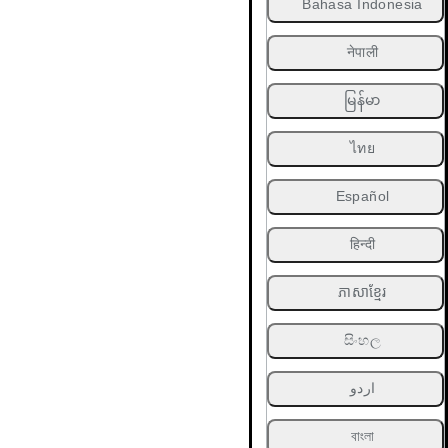
Bahasa Indonesia
नेपाली
မြန်မာ
ไทย
Español
हिन्दी
ភាសាខ្មែរ
සිංහල
اردو
বাংলা