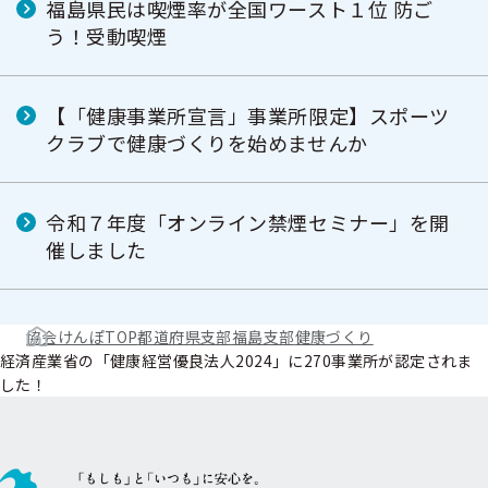
福島県民は喫煙率が全国ワースト１位 防ご
う！受動喫煙
【「健康事業所宣言」事業所限定】スポーツ
クラブで健康づくりを始めませんか
令和７年度「オンライン禁煙セミナー」を開
催しました
協会けんぽTOP
都道府県支部
福島支部
健康づくり
経済産業省の「健康経営優良法人2024」に270事業所が認定されま
した！