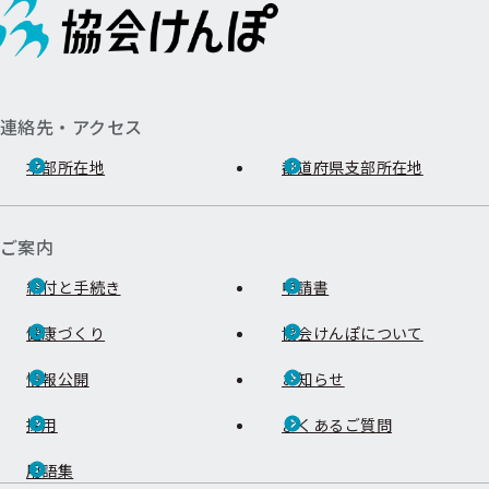
連絡先・アクセス
本部所在地
都道府県支部所在地
ご案内
給付と手続き
申請書
健康づくり
協会けんぽについて
情報公開
お知らせ
採用
よくあるご質問
用語集