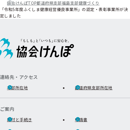
協会けんぽTOP
都道府県支部
福島支部
健康づくり
「令和5年度ふくしま健康経営優良事業所」の認定・表彰事業所が決
定しました
連絡先・アクセス
本部所在地
都道府県支部所在地
ご案内
給付と手続き
申請書