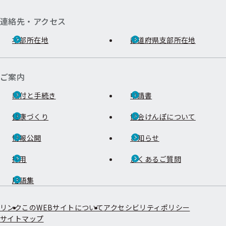
連絡先・アクセス
本部所在地
都道府県支部所在地
ご案内
給付と手続き
申請書
健康づくり
協会けんぽについて
情報公開
お知らせ
採用
よくあるご質問
用語集
リンク
このWEBサイトについて
アクセシビリティポリシー
サイトマップ