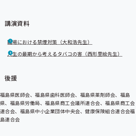
講演資料
職場における禁煙対策（大和浩先生）
人生の最期から考えるタバコの害（西形里絵先生）
後援
福島県医師会、福島県歯科医師会、福島県薬剤師会、福島
県、福島県労働局、福島県商工会議所連合会、福島県商工会
連合会、福島県中小企業団体中央会、健康保険組合連合会福
島連合会