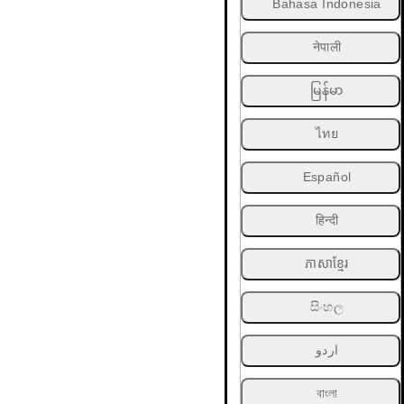
Bahasa Indonesia
नेपाली
မြန်မာ
ไทย
Español
हिन्दी
ភាសាខ្មែរ
සිංහල
اردو
বাংলা