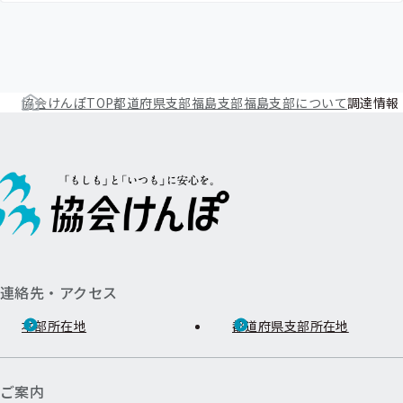
協会けんぽTOP
都道府県支部
福島支部
福島支部について
調達情報
連絡先・アクセス
本部所在地
都道府県支部所在地
ご案内