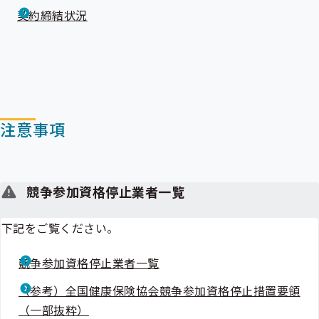
契約締結状況
注意事項
競争参加資格停止業者一覧
下記をご覧ください。
競争参加資格停止業者一覧
（参考）全国健康保険協会競争参加資格停止措置要領
（一部抜粋）