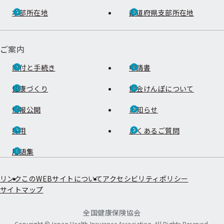
本部所在地
都道府県支部所在地
ご案内
給付と手続き
申請書
健康づくり
協会けんぽについて
情報公開
お知らせ
採用
よくあるご質問
用語集
リンク
このWEBサイトについて
アクセシビリティポリシー
サイトマップ
全国健康保険協会
Copyright ©Japan Health Insurance Association. All Rights Reserved.