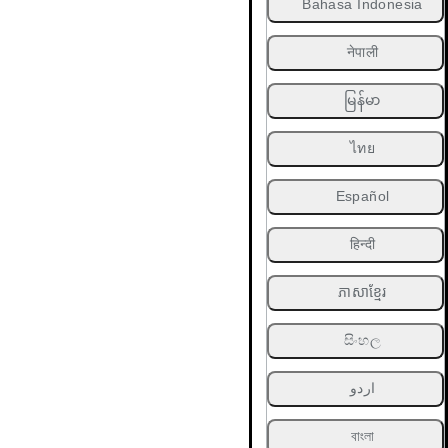
Bahasa Indonesia
नेपाली
မြန်မာ
ไทย
Español
हिन्दी
ភាសាខ្មែរ
සිංහල
اردو
বাংলা