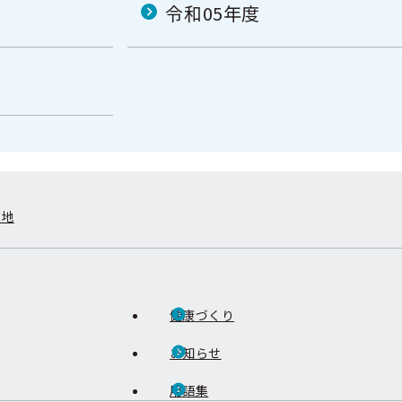
令和05年度
在地
健康づくり
お知らせ
用語集