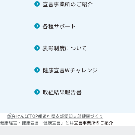
宣言事業所のご紹介
各種サポート
表彰制度について
健康宣言Wチャレンジ
取組結果報告書
協会けんぽTOP
都道府県支部
愛知支部
健康づくり
健康経営・健康宣言
「健康宣言」とは
宣言事業所のご紹介