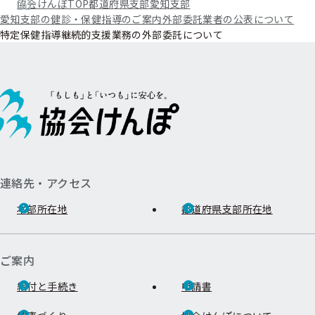
協会けんぽTOP
都道府県支部
愛知支部
愛知支部の健診・保健指導のご案内
外部委託業者の公表について
特定保健指導継続的支援業務の外部委託について
連絡先・アクセス
本部所在地
都道府県支部所在地
ご案内
給付と手続き
申請書