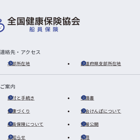
連絡先・アクセス
本部所在地
都道府県支部所在地
ご案内
給付と手続き
申請書
健康づくり
協会けんぽについて
船員保険について
情報公開
お知らせ
採用