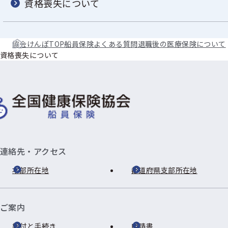
資格喪失について
協会けんぽTOP
船員保険
よくある質問
退職後の医療保険について
資格喪失について
連絡先・アクセス
本部所在地
都道府県支部所在地
ご案内
給付と手続き
申請書