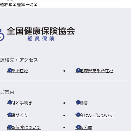
遺族年金差額一時金
連絡先・アクセス
本部所在地
都道府県支部所在地
ご案内
給付と手続き
申請書
健康づくり
協会けんぽについて
船員保険について
情報公開