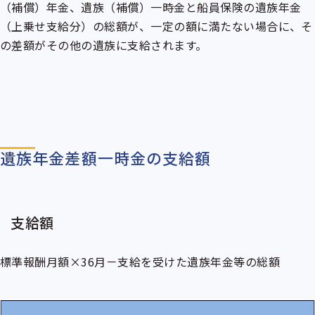
（補償）年金、遺族（補償）一時金と船員保険の遺族年金
（上乗せ支給分）の総額が、一定の額に満たない場合に、そ
の差額がその他の遺族に支給されます。
遺族年金差額一時金の支給額
支給額
標準報酬月額
×36月－支給を受けた遺族年金等の総額