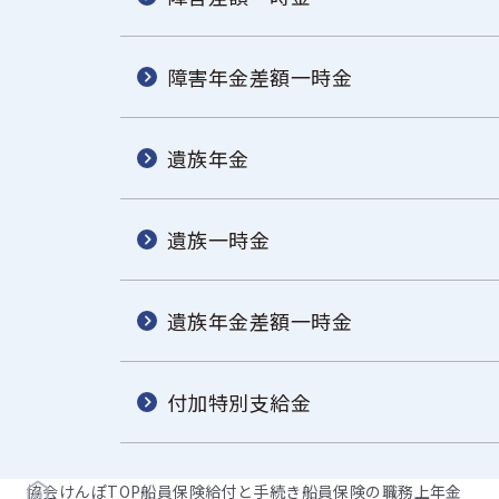
障害年金差額一時金
遺族年金
遺族一時金
遺族年金差額一時金
付加特別支給金
協会けんぽTOP
船員保険
給付と手続き
船員保険の職務上年金