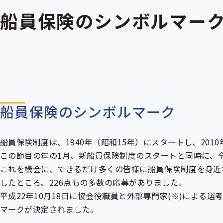
船員保険のシンボルマー
船員保険のシンボルマーク
船員保険制度は、1940年（昭和15年）にスタートし、201
この節目の年の1月、新船員保険制度のスタートと同時に、
これを機会に、できるだけ多くの皆様に船員保険制度を身近な
したところ、226点もの多数の応募がありました。
平成22年10月18日に協会役職員と外部専門家(※)による
マークが決定されました。