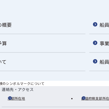
の概要
船
予算
事
いて
船
険のシンボルマークについて
連絡先・アクセス
本部所在地
都道府県支部所