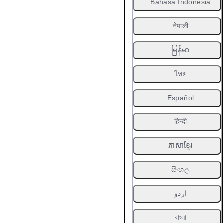
Bahasa Indonesia
नेपाली
မြန်မာ
ไทย
Español
हिन्दी
ភាសាខ្មែរ
සිංහල
اردو
বাংলা