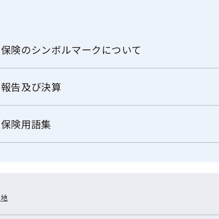
員保険のシンボルマークについて
業報告及び決算
員保険用語集
在地