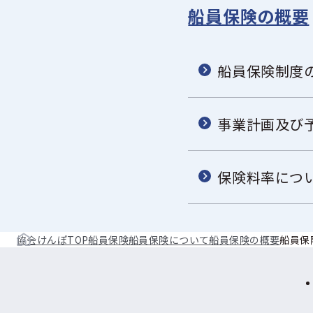
船員保険の概要
船員保険制度
事業計画及び
保険料率につ
協会けんぽTOP
船員保険
船員保険について
船員保険の概要
船員保