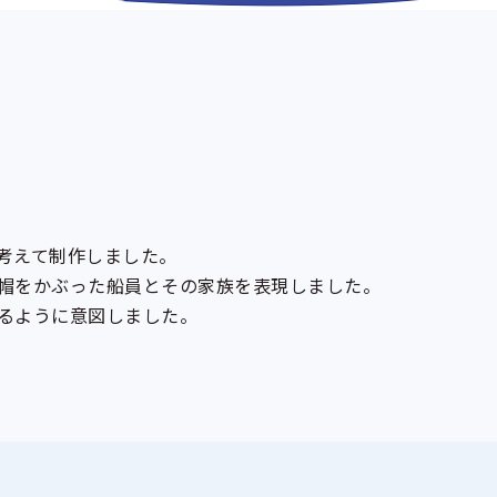
考えて制作しました。
帽をかぶった船員とその家族を表現しました。
るように意図しました。