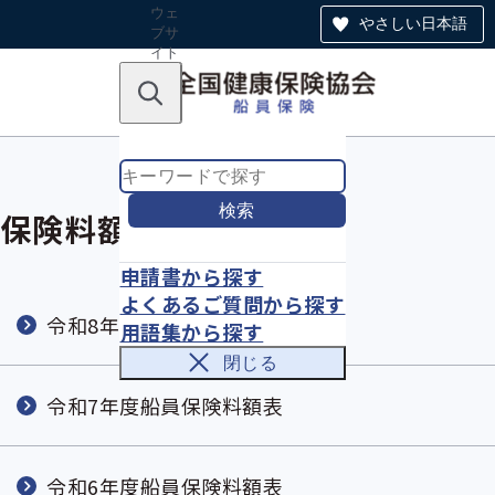
ウェ
やさしい日本語
ブサ
イト
全体
のナ
キーワードで探す
ビ
ゲー
ショ
ン
検索
保険料額表
申請書から探す
よくあるご質問から探す
令和8年度船員保険料額表
用語集から探す
閉じる
令和7年度船員保険料額表
令和6年度船員保険料額表