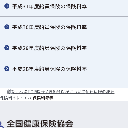
平成31年度船員保険の保険料率
平成30年度船員保険の保険料率
平成29年度船員保険の保険料率
平成28年度船員保険の保険料率
協会けんぽTOP
船員保険
船員保険について
船員保険の概要
保険料率について
保険料額表