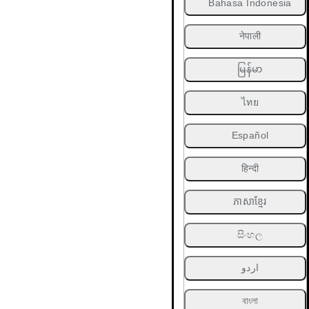
Bahasa Indonesia
नेपाली
မြန်မာ
ไทย
Español
हिन्दी
ភាសាខ្មែរ
සිංහල
اردو
বাংলা