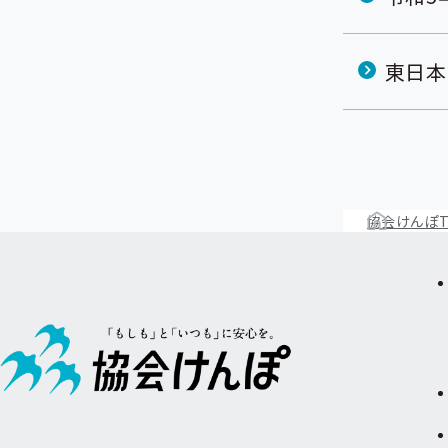
東日本
協会けんぽT