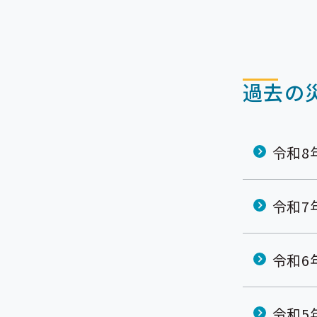
過去の
令和8
令和7
令和6
令和5