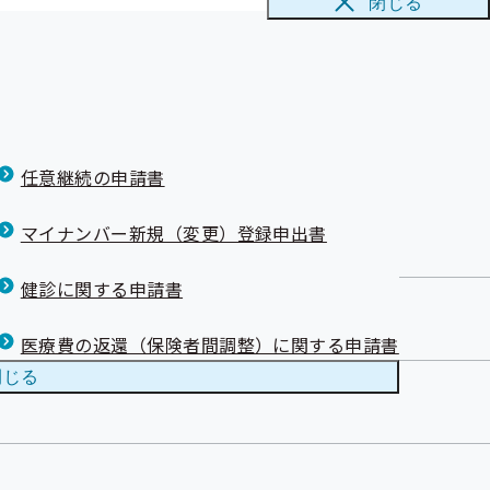
閉じる
任意継続の申請書
マイナンバー新規（変更）登録申出書
健診に関する申請書
医療費の返還（保険者間調整）に関する申請書
閉じる