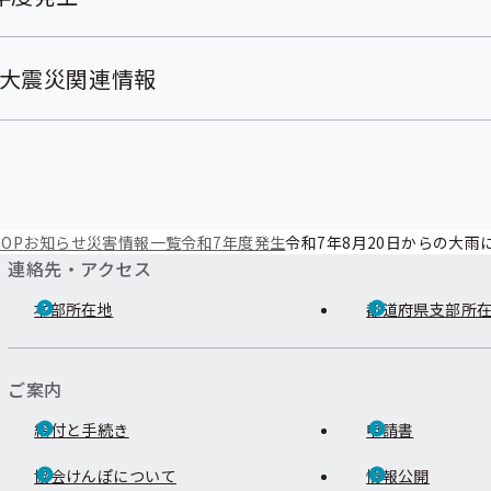
大震災関連情報
OP
お知らせ
災害情報一覧
令和7年度発生
令和7年8月20日からの大雨
連絡先・アクセス
本部所在地
都道府県支部所
ご案内
給付と手続き
申請書
協会けんぽについて
情報公開