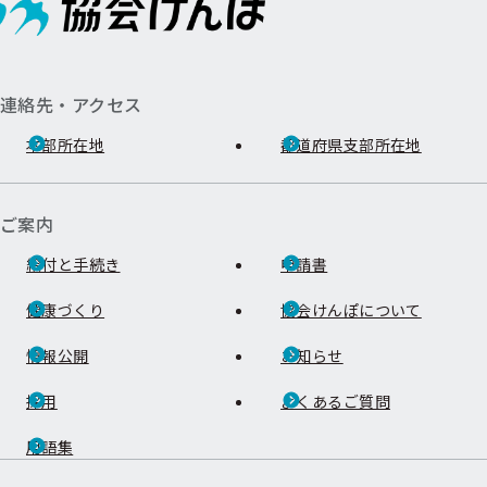
連絡先・アクセス
本部所在地
都道府県支部所在地
ご案内
給付と手続き
申請書
健康づくり
協会けんぽについて
情報公開
お知らせ
採用
よくあるご質問
用語集