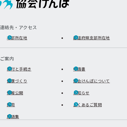
連絡先・アクセス
本部所在地
都道府県支部所在地
ご案内
給付と手続き
申請書
健康づくり
協会けんぽについて
情報公開
お知らせ
採用
よくあるご質問
用語集