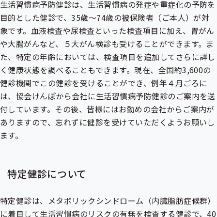
生活習慣病予防健診は、生活習慣病の発症や重症化の予防を
目的とした健診で、35歳～74歳の被保険者（ご本人）が対
象です。血液検査や尿検査といった検査項目に加え、胃がん
や大腸がんなど、５大がん検診も受けることができます。ま
た、特定の年齢においては、検査項目を追加してさらに詳し
く健康状態を調べることもできます。現在、全国約3,600の
健診機関でこの健診を受けることができ、例年４月ごろに
は、協会けんぽから会社に生活習慣病予防健診のご案内を送
付しています。その後、皆様にはお勤めの会社からご案内が
ありますので、忘れずに健診を受けていただくようお願いし
ます。
特定健診について
特定健診は、メタボリックシンドローム（内臓脂肪症候群）
に着目して生活習慣病のリスクの有無を検査する健診で、40