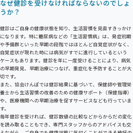
なぜ健診を受けなければならないのでしょ
うか？
健診はご自身の健康状態を知り、生活習慣を見直すきっかけ
になります。特に糖尿病などの「生活習慣病」は、発症初期
や予備群といった早期の段階ではほとんど自覚症状がなく、
自覚症状が現れた時には病気がすでに進行しているという
ケースもあります。健診を年に一度受けることにより、病気
の早期発見、早期治療につなげ、重症化を予防することが大
切です。
また、協会けんぽでは健診結果に基づいて、保健師や管理栄
養士から生活習慣の改善のための健康サポート（保健指導）
や、医療機関への早期治療を促すサービスなども行っていま
す。
毎年健診を受ければ、健診数値の比較などからからだの変化
を読み取ることもでき、専門スタッフからのアドバイスも交
えながら、ご自身でも健康状態に気付くことができる絶好の