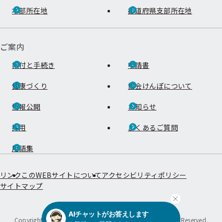
本部所在地
都道府県支部所在地
ご案内
給付と手続き
申請書
健康づくり
協会けんぽについて
情報公開
お知らせ
採用
よくあるご質問
用語集
リンク
このWEBサイトについて
アクセシビリティポリシー
サイトマップ
全国健康保険協会
AIチャットがお答えします
Copyright ©Japan Health Insurance Association. All Rights Reserved.