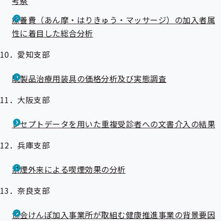
考察
療養費（あん摩・はりきゅう・マッサージ）の加入者属
性に着目した総合分析
10．愛知支部
既製品治療用装具の価格分析及び実態調査
11．大阪支部
レセプトデータを用いた重複受診者への文書介入の結果
12．兵庫支部
禁煙外来による喫煙効果の分析
13．奈良支部
協会けんぽ加入事業所が取組む健康推進事業の背景要因