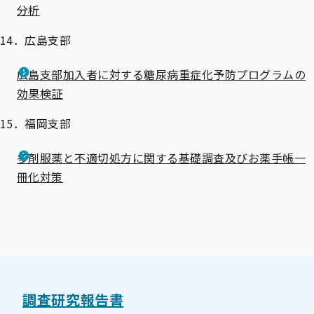
分析
14．広島支部
広島支部加入者に対する糖尿病重症化予防プログラムの
効果検証
15．福岡支部
多剤服薬と不適切処方に関する基礎調査及びお薬手帳一
冊化対策
調査研究報告書