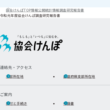
協会けんぽTOP
情報公開
統計情報
調査研究報告書
令和元年度協会けんぽ調査研究報告書
連絡先・アクセス
本部所在地
都道府県支部所在地
ご案内
給付と手続き
申請書