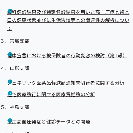
歯科健診結果及び特定健診結果を用いた高血圧症と歯と
口の健康状態並びに生活習慣等との関連性の解析につい
て
３．宮城支部
健康宣言における被保険者の行動変容の検討（第1報）
４．山形支部
ジェネリック医薬品軽減額通知未切替者に関する分析
在宅医療移行に関する医療費推移の分析
５．福島支部
重症高血圧発症と健診データとの関連