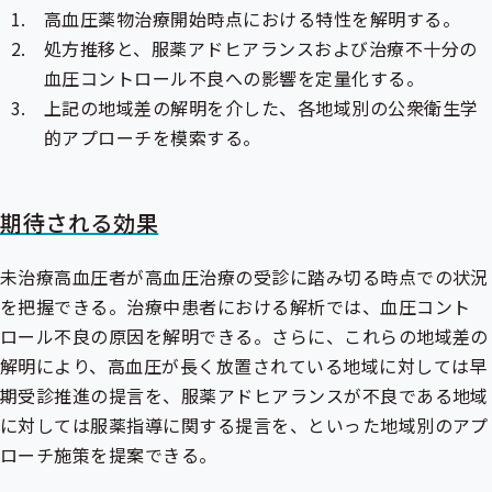
高血圧薬物治療開始時点における特性を解明する。
処方推移と、服薬アドヒアランスおよび治療不十分の
血圧コントロール不良への影響を定量化する。
上記の地域差の解明を介した、各地域別の公衆衛生学
的アプローチを模索する。
期待される効果
未治療高血圧者が高血圧治療の受診に踏み切る時点での状況
を把握できる。治療中患者における解析では、血圧コント
ロール不良の原因を解明できる。さらに、これらの地域差の
解明により、高血圧が長く放置されている地域に対しては早
期受診推進の提言を、服薬アドヒアランスが不良である地域
に対しては服薬指導に関する提言を、といった地域別のアプ
ローチ施策を提案できる。