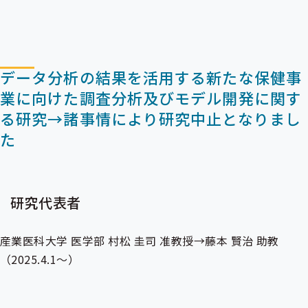
データ分析の結果を活用する新たな保健事
業に向けた調査分析及びモデル開発に関す
る研究→諸事情により研究中止となりまし
た
研究代表者
産業医科大学 医学部 村松 圭司 准教授→藤本 賢治 助教
（2025.4.1～）