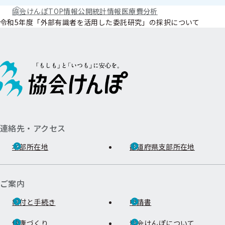
協会けんぽTOP
情報公開
統計情報
医療費分析
令和5年度「外部有識者を活用した委託研究」の採択について
連絡先・アクセス
本部所在地
都道府県支部所在地
ご案内
給付と手続き
申請書
健康づくり
協会けんぽについて