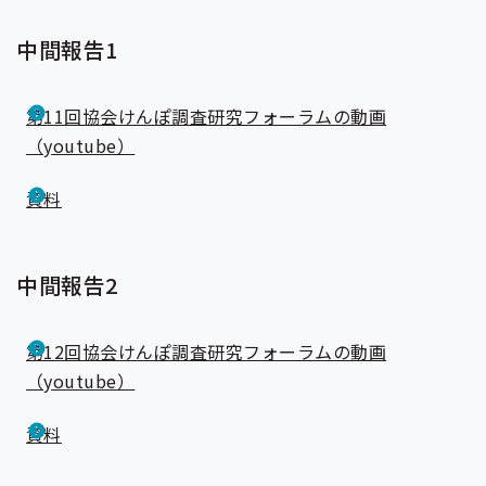
中間報告1
第11回協会けんぽ調査研究フォーラムの動画
（youtube）
資料
中間報告2
第12回協会けんぽ調査研究フォーラムの動画
（youtube）
資料