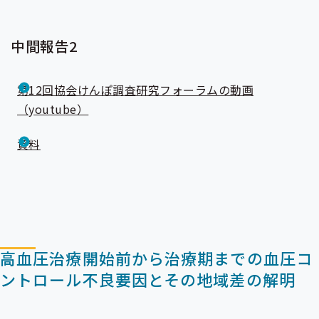
中間報告2
第12回協会けんぽ調査研究フォーラムの動画
（youtube）
資料
高血圧治療開始前から治療期までの血圧コ
ントロール不良要因とその地域差の解明