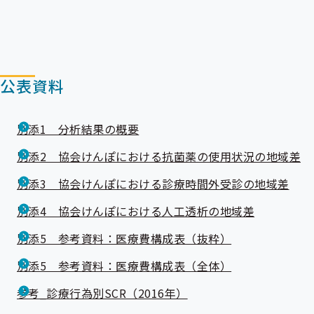
公表資料
別添1＿分析結果の概要
別添2＿協会けんぽにおける抗菌薬の使用状況の地域差
別添3＿協会けんぽにおける診療時間外受診の地域差
別添4＿協会けんぽにおける人工透析の地域差
別添5＿参考資料：医療費構成表（抜粋）
別添5＿参考資料：医療費構成表（全体）
参考_診療行為別SCR（2016年）