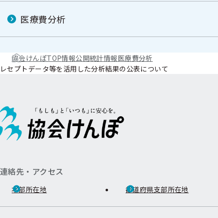
医療費分析
協会けんぽTOP
情報公開
統計情報
医療費分析
レセプトデータ等を活用した分析結果の公表について
連絡先・アクセス
本部所在地
都道府県支部所在地