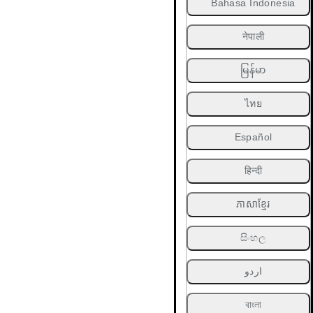
Bahasa Indonesia
नेपाली
မြန်မာ
ไทย
Español
हिन्दी
ភាសាខ្មែរ
සිංහල
اردو
বাংলা