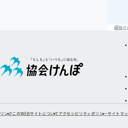
協会け
リンク
このWEBサイトについて
アクセシビリティポリシー
サイトマ