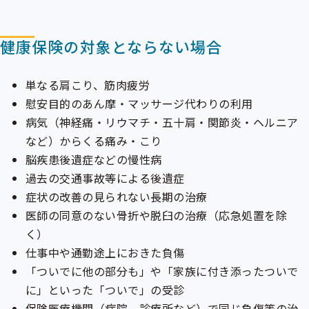
健康保険の対象とならない場合
単なる肩こり、筋肉疲労
慰安目的のあん摩・マッサージ代わりの利用
病気（神経痛・リウマチ・五十肩・関節炎・ヘルニア
など）からくる痛み・こり
脳疾患後遺症などの慢性病
過去の交通事故等による後遺症
症状の改善の見られない長期の治療
医師の同意のない骨折や脱臼の治療（応急処置を除
く）
仕事中や通勤途上におきた負傷
「ついでに他の部分も」や「家族に付き添ったついで
に」といった「ついで」の受診
保険医療機関（病院、診療所など）で同じ負傷等の治