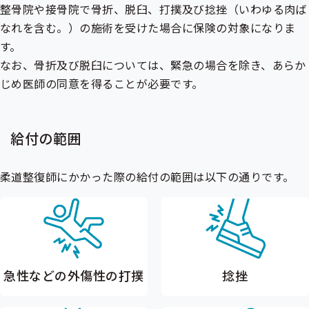
整骨院や接骨院で骨折、脱臼、打撲及び捻挫（いわゆる肉ば
なれを含む。）の施術を受けた場合に保険の対象になりま
す。
なお、骨折及び脱臼については、緊急の場合を除き、あらか
じめ医師の同意を得ることが必要です。
給付の範囲
柔道整復師にかかった際の給付の範囲は以下の通りです。
急性などの外傷性の打撲
捻挫