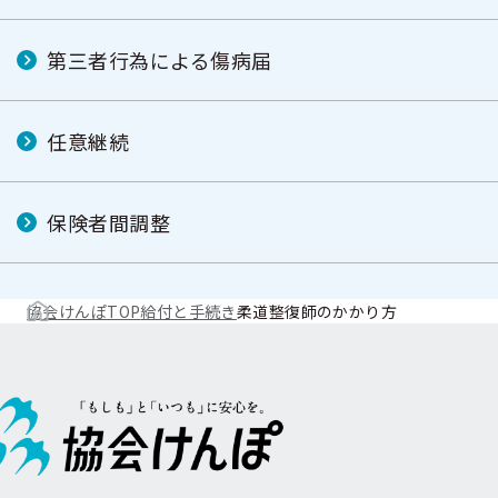
第三者行為による傷病届
任意継続
保険者間調整
協会けんぽTOP
給付と手続き
柔道整復師のかかり方