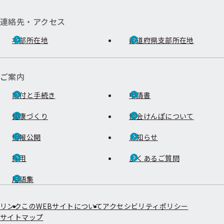
連絡先・アクセス
本部所在地
都道府県支部所在地
ご案内
給付と手続き
申請書
健康づくり
協会けんぽについて
情報公開
お知らせ
採用
よくあるご質問
用語集
リンク
このWEBサイトについて
アクセシビリティポリシー
サイトマップ